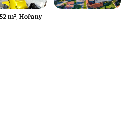
52 m², Hořany