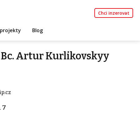
Chci inzerovat
projekty
Blog
Bc. Artur Kurlikovskyy
ip.cz
a 7