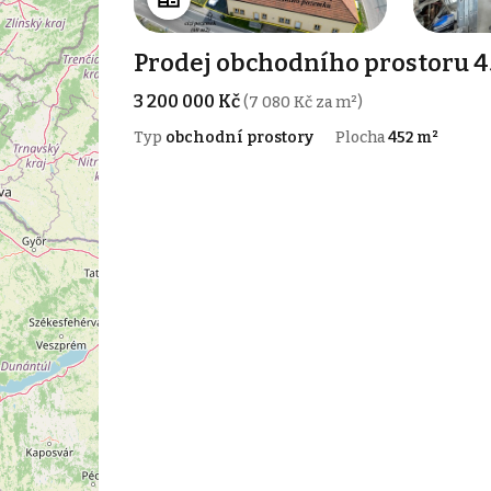
Prodej obchodního prostoru 4
3 200 000 Kč
(7 080 Kč za m²)
Typ
obchodní prostory
Plocha
452 m²