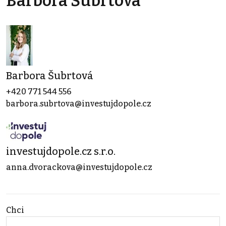
Barbora Šubrtová
Barbora Šubrtová
+420 771 544 556
barbora.subrtova@investujdopole.cz
investujdopole.cz s.r.o.
anna.dvorackova@investujdopole.cz
Chci