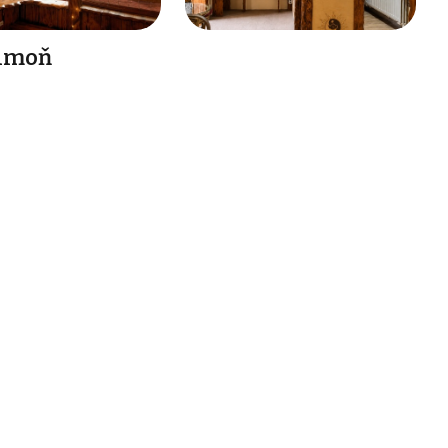
Mimoň