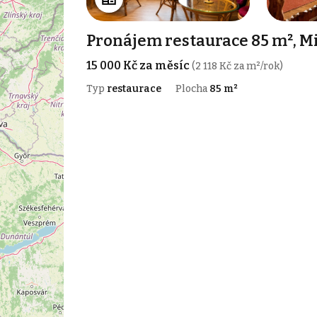
Pronájem restaurace 85 m², 
15 000 Kč za měsíc
(2 118 Kč za m²/rok)
Typ
restaurace
Plocha
85 m²