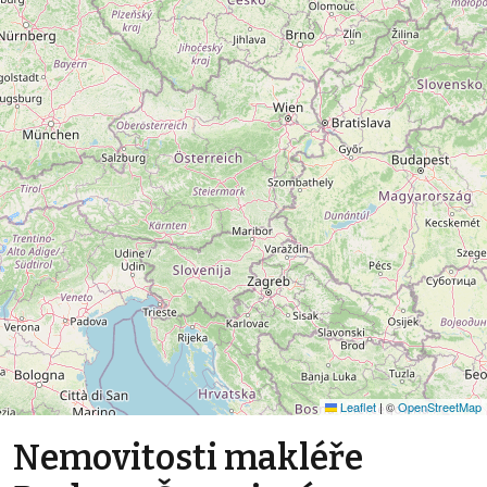
Leaflet
|
©
OpenStreetMap
Nemovitosti makléře