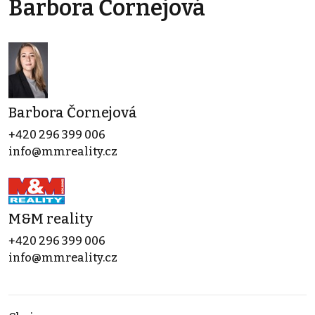
Barbora Čornejová
Barbora Čornejová
+420 296 399 006
info@mmreality.cz
M&M reality
+420 296 399 006
info@mmreality.cz