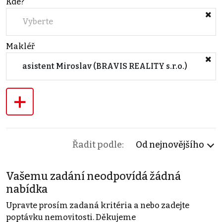
Kde?
Vyberte
Makléř
asistent Miroslav (BRAVIS REALITY s.r.o.)
+
Řadit podle:
Od nejnovějšího
Vašemu zadání neodpovídá žádná
nabídka
Upravte prosím zadaná kritéria a nebo zadejte
poptávku nemovitosti. Děkujeme