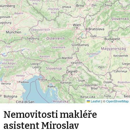
Leaflet
|
©
OpenStreetMap
Nemovitosti makléře
asistent Miroslav