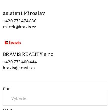
asistent Miroslav
+420 775 474 836
mirek@bravis.cz
BRAVIS REALITY s.r.o.
+420 773 400 444
bravis@bravis.cz
Chci
Vyberte