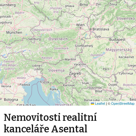
Leaflet
|
©
OpenStreetMap
Nemovitosti realitní
kanceláře Asental