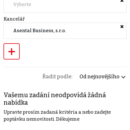
Vyberte
Kancelář
Asental Business, s.r.o.
+
Řadit podle:
Od nejnovějšího
Vašemu zadání neodpovídá žádná
nabídka
Upravte prosím zadaná kritéria a nebo zadejte
poptávku nemovitosti. Děkujeme