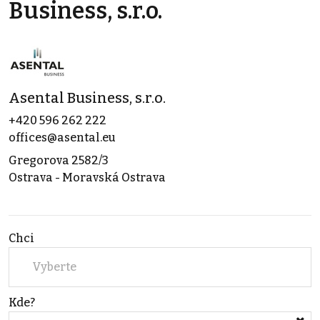
Business, s.r.o.
Asental Business, s.r.o.
+420 596 262 222
offices@asental.eu
Gregorova 2582/3
Ostrava - Moravská Ostrava
Chci
Vyberte
Kde?