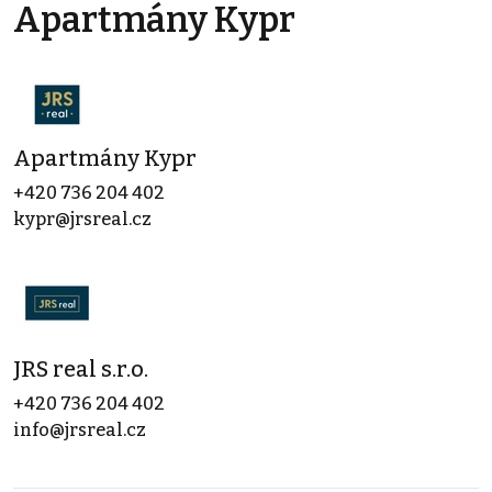
Apartmány Kypr
Apartmány Kypr
+420 736 204 402
kypr@jrsreal.cz
JRS real s.r.o.
+420 736 204 402
info@jrsreal.cz