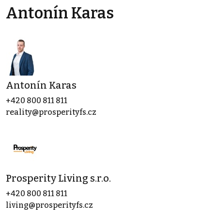
Antonín Karas
Antonín Karas
+420 800 811 811
reality@prosperityfs.cz
Prosperity Living s.r.o.
+420 800 811 811
living@prosperityfs.cz