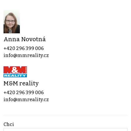
Anna Novotná
+420 296 399 006
info@mmreality.cz
M&M reality
+420 296 399 006
info@mmreality.cz
Chci