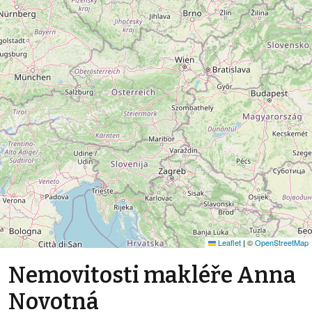
Leaflet
|
©
OpenStreetMap
Nemovitosti makléře Anna
Novotná