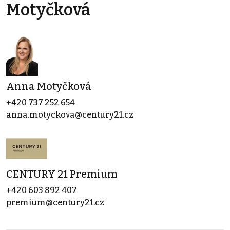
Motyčková
Anna Motyčková
+420 737 252 654
anna.motyckova@century21.cz
CENTURY 21 Premium
+420 603 892 407
premium@century21.cz