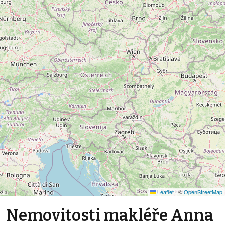
Leaflet
|
©
OpenStreetMap
Nemovitosti makléře Anna