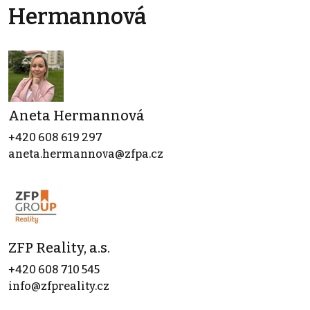
Hermannová
Aneta Hermannová
+420 608 619 297
aneta.hermannova@zfpa.cz
ZFP Reality, a.s.
+420 608 710 545
info@zfpreality.cz