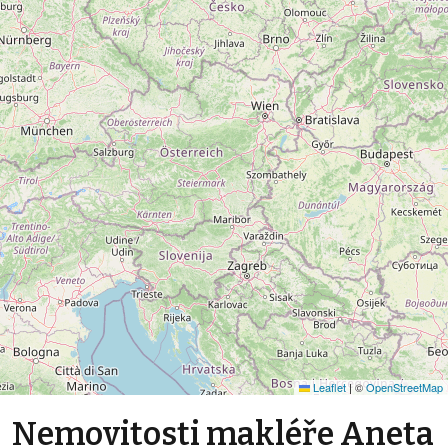
Leaflet
|
©
OpenStreetMap
Nemovitosti makléře Aneta