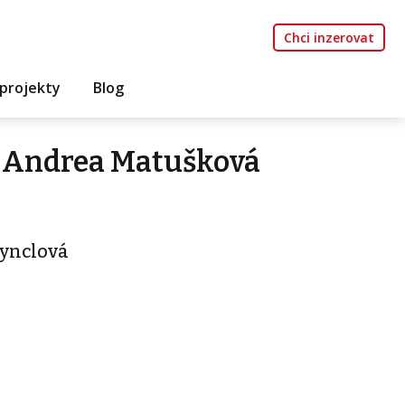
Chci inzerovat
projekty
Blog
 Andrea Matušková
ynclová