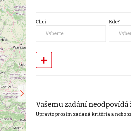
Chci
Kde?
Vyberte
Vybe
+
Vašemu zadání neodpovídá 
Upravte prosím zadaná kritéria a nebo z