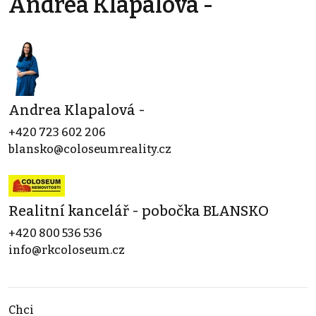
Andrea Klapalová -
Andrea Klapalová -
+420 723 602 206
blansko@coloseumreality.cz
Realitní kancelář - pobočka BLANSKO
+420 800 536 536
info@rkcoloseum.cz
Chci