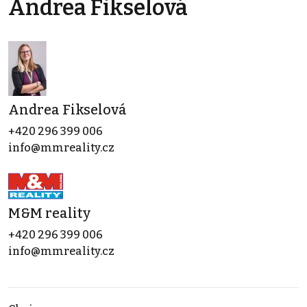
Andrea Fikselová
Andrea Fikselová
+420 296 399 006
info@mmreality.cz
M&M reality
+420 296 399 006
info@mmreality.cz