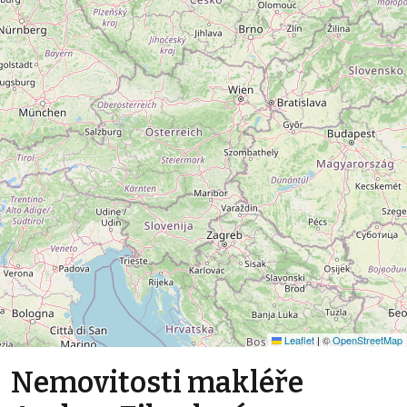
Leaflet
|
©
OpenStreetMap
Nemovitosti makléře