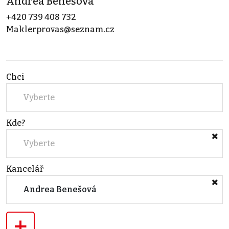
Andrea Benešová
+420 739 408 732
Maklerprovas@seznam.cz
Chci
Vyberte
Kde?
Vyberte
Kancelář
Andrea Benešová
+