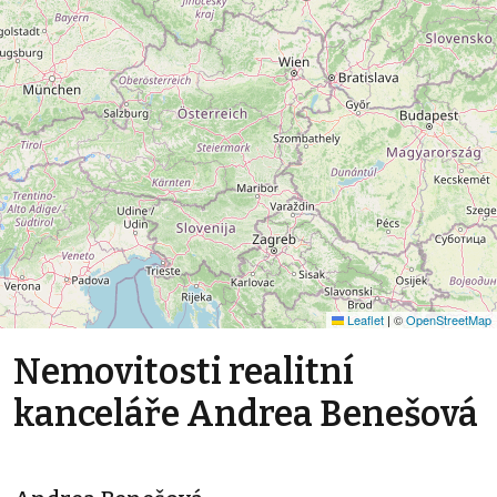
Leaflet
|
©
OpenStreetMap
Nemovitosti realitní
kanceláře Andrea Benešová