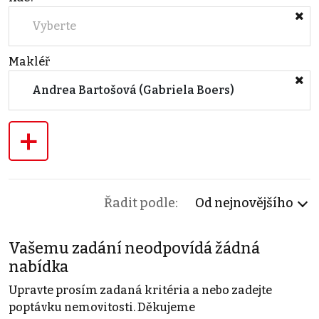
Vyberte
Makléř
Andrea Bartošová (Gabriela Boers)
+
Řadit podle:
Od nejnovějšího
Vašemu zadání neodpovídá žádná
nabídka
Upravte prosím zadaná kritéria a nebo zadejte
poptávku nemovitosti. Děkujeme