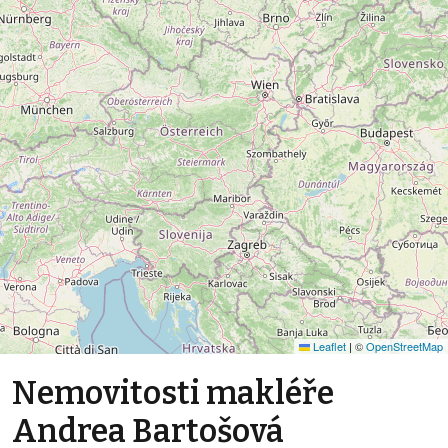
Leaflet
|
©
OpenStreetMap
Nemovitosti makléře
Andrea Bartošová