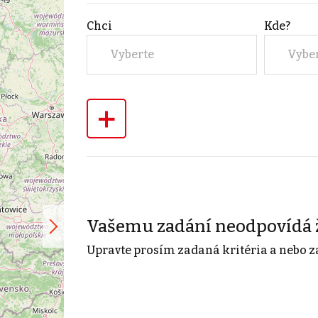
Chci
Kde?
Vyberte
Vybe
+
Vašemu zadání neodpovídá 
Upravte prosím zadaná kritéria a nebo z