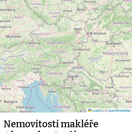
Leaflet
|
©
OpenStreetMap
Nemovitosti makléře