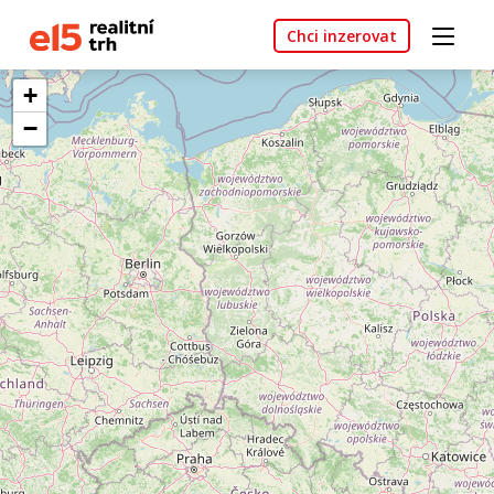
Chci inzerovat
+
−