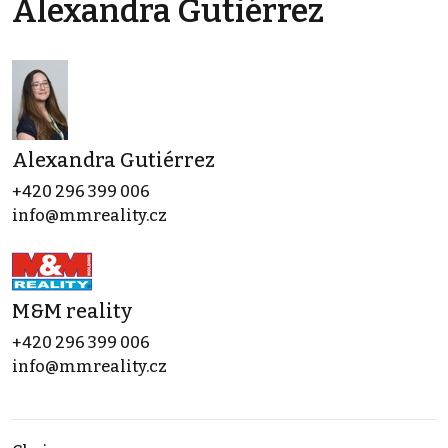
Alexandra Gutiérrez
Alexandra Gutiérrez
+420 296 399 006
info@mmreality.cz
M&M reality
+420 296 399 006
info@mmreality.cz