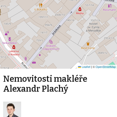
Leaflet
|
©
OpenStreetMap
Nemovitosti makléře
Alexandr Plachý