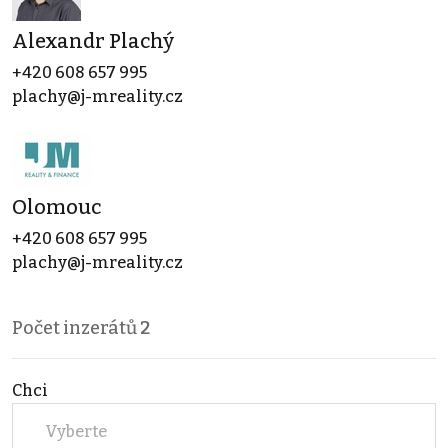
Alexandr Plachý
+420 608 657 995
plachy@j-mreality.cz
Olomouc
+420 608 657 995
plachy@j-mreality.cz
Počet inzerátů
2
Chci
Vyberte