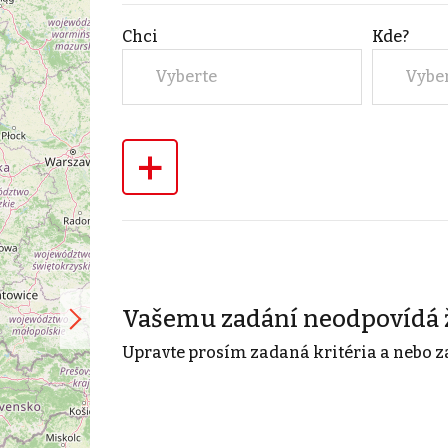
Chci
Kde?
Vyberte
Vybe
+
Vašemu zadání neodpovídá 
Upravte prosím zadaná kritéria a nebo z