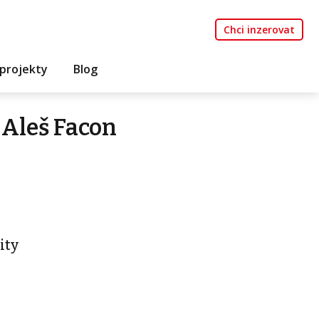
Chci inzerovat
projekty
Blog
 Aleš Facon
ity