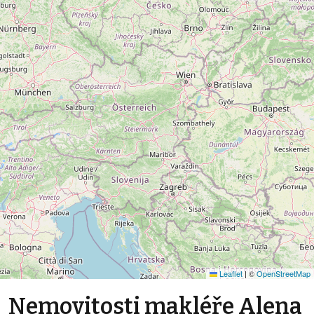
Leaflet
|
©
OpenStreetMap
Nemovitosti makléře Alena