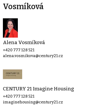
Vosmíková
Alena Vosmíková
+420 777 128 521
alena.vosmikova@century21.cz
CENTURY 21 Imagine Housing
+420 777 128 521
imaginehousing@century21.cz