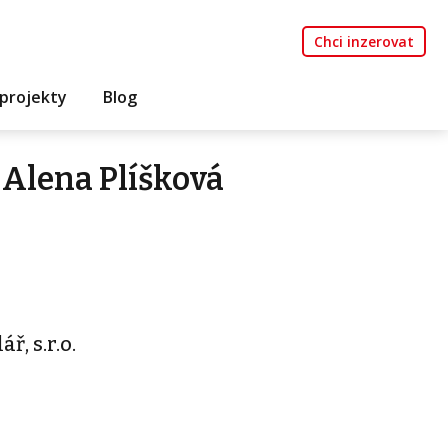
Chci inzerovat
projekty
Blog
Alena Plíšková
ř, s.r.o.