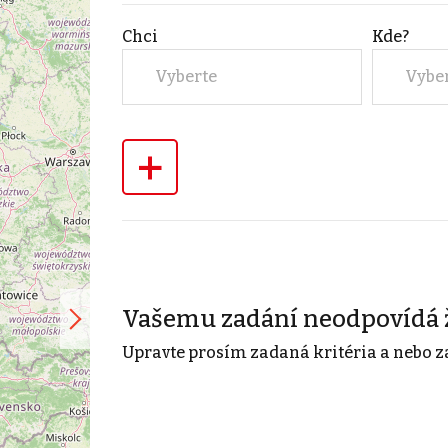
Chci
Kde?
Vyberte
Vybe
+
Vašemu zadání neodpovídá 
Upravte prosím zadaná kritéria a nebo z