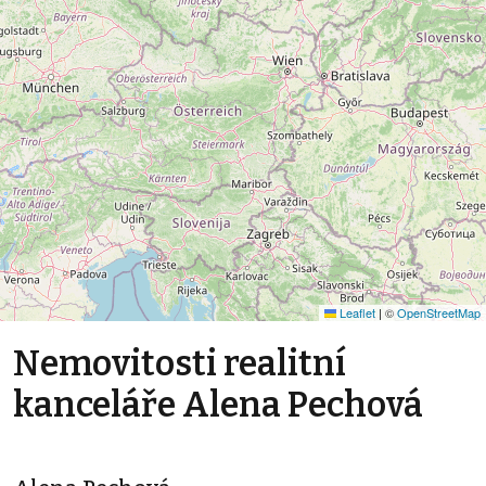
Leaflet
|
©
OpenStreetMap
Nemovitosti realitní
kanceláře Alena Pechová