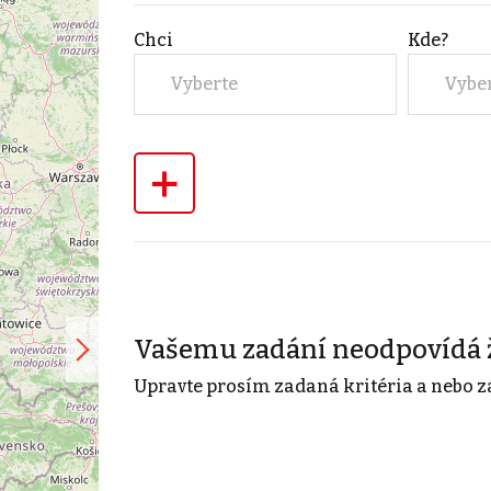
Chci
Kde?
Vyberte
Vybe
+
Vašemu zadání neodpovídá 
Upravte prosím zadaná kritéria a nebo z