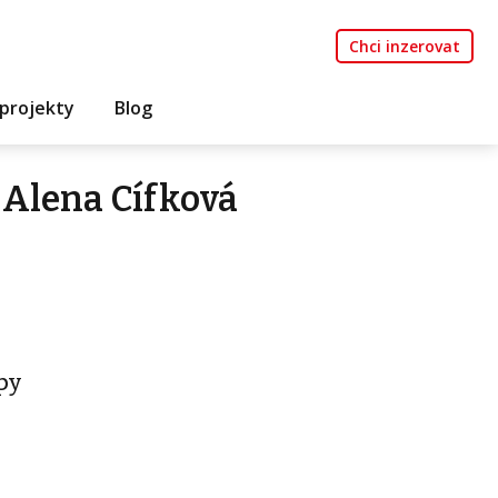
Chci inzerovat
projekty
Blog
 Alena Cífková
py