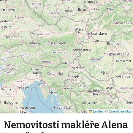
Leaflet
|
©
OpenStreetMap
Nemovitosti makléře Alena