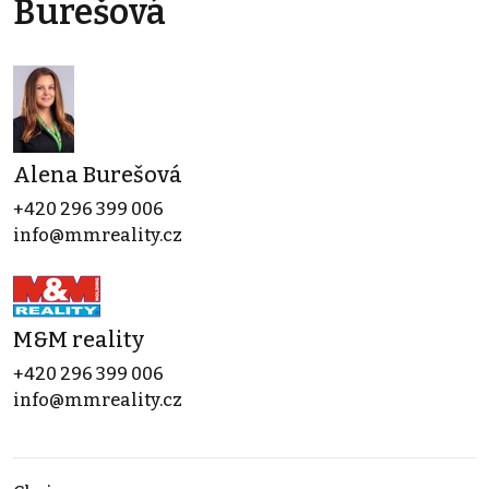
Burešová
Alena Burešová
+420 296 399 006
info@mmreality.cz
M&M reality
+420 296 399 006
info@mmreality.cz