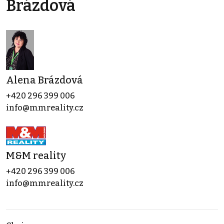
Brázdová
Alena Brázdová
+420 296 399 006
info@mmreality.cz
M&M reality
+420 296 399 006
info@mmreality.cz