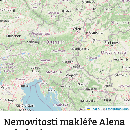
Leaflet
|
©
OpenStreetMap
Nemovitosti makléře Alena