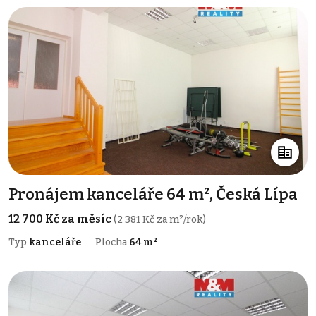
Pronájem kanceláře 64 m², Česká Lípa
12 700 Kč za měsíc
(2 381 Kč za m²/rok)
Typ
kanceláře
Plocha
64 m²