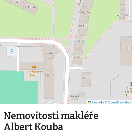
Leaflet
|
©
OpenStreetMap
Nemovitosti makléře
Albert Kouba