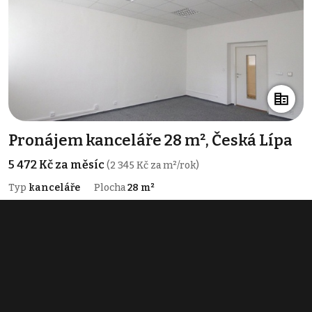
Pronájem kanceláře 28 m², Česká Lípa
5 472 Kč za měsíc
(2 345 Kč za m²/rok)
Typ
kanceláře
Plocha
28 m²