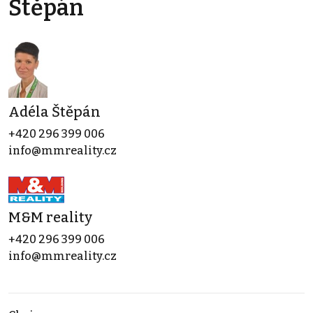
Štěpán
Adéla Štěpán
+420 296 399 006
info@mmreality.cz
M&M reality
+420 296 399 006
info@mmreality.cz