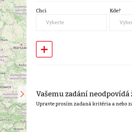
Chci
Kde?
Vyberte
Vybe
+
Vašemu zadání neodpovídá 
Upravte prosím zadaná kritéria a nebo z