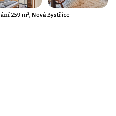
ání 259 m², Nová Bystřice