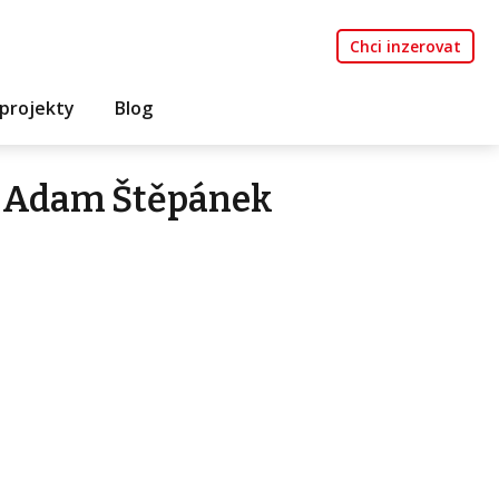
Chci inzerovat
projekty
Blog
e Adam Štěpánek