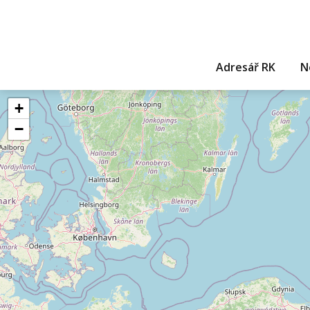
Adresář RK
N
+
−