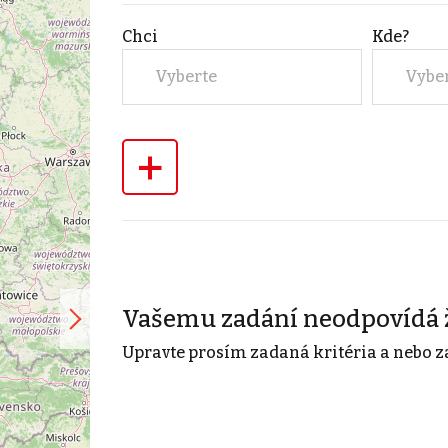
Chci
Kde?
Vyberte
Vybe
+
Vašemu zadání neodpovídá 
Upravte prosím zadaná kritéria a nebo z