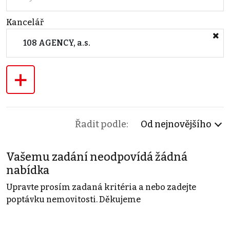
Kancelář
108 AGENCY, a.s.
+
Řadit podle:
Od nejnovějšího
Vašemu zadání neodpovídá žádná
nabídka
Upravte prosím zadaná kritéria a nebo zadejte
poptávku nemovitosti. Děkujeme