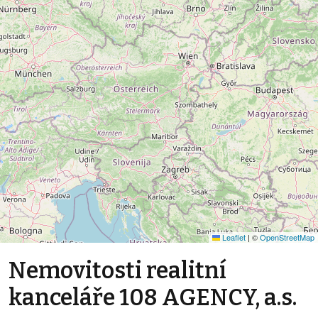
Leaflet
|
©
OpenStreetMap
Nemovitosti realitní
kanceláře 108 AGENCY, a.s.