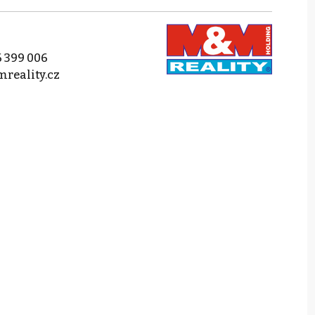
 399 006
reality.cz