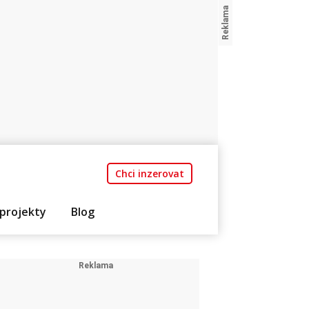
Chci inzerovat
projekty
Blog