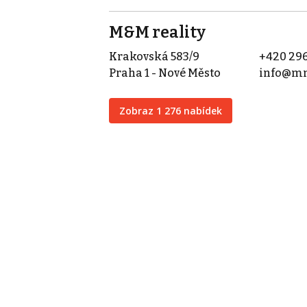
M&M reality
Krakovská 583/9
+420 296
Praha 1 - Nové Město
info@mm
Zobraz 1 276 nabídek