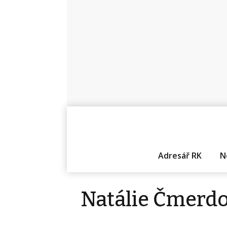
Adresář RK
N
Natálie Čmerd