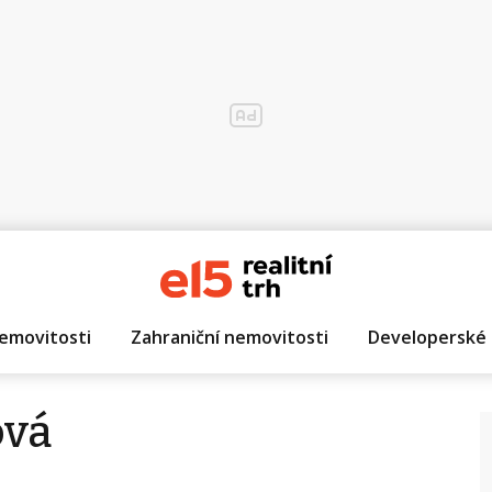
emovitosti
Zahraniční nemovitosti
Developerské 
ová