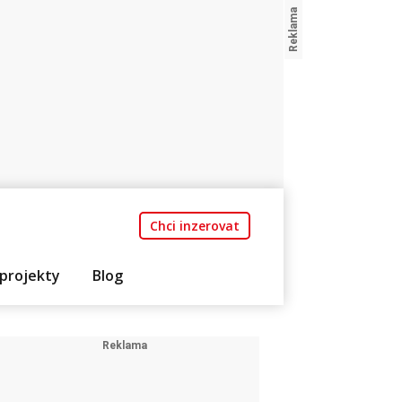
Chci inzerovat
projekty
Blog