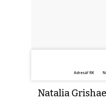
Adresář RK
N
Natalia Grisha