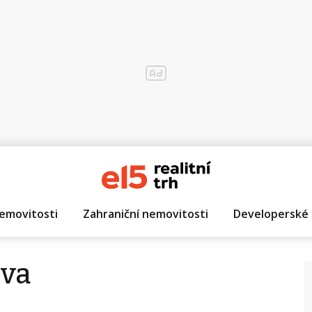
emovitosti
Zahraniční nemovitosti
Developerské 
eva