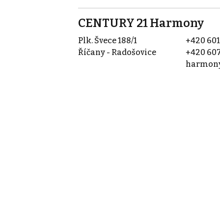
CENTURY 21 Harmony
Plk. Švece 188/1
+420 601
Říčany - Radošovice
+420 607
harmony