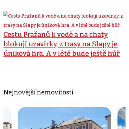
Cestu Pražanů k vodě a na chaty
blokují uzavírky, z trasy na Slapy je
úniková hra. A v létě bude ještě hůř
Nejnovější nemovitosti