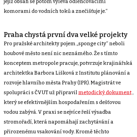
jejíž obsah se potom vylévá odlehčovacími
komorami do vodních toků a znečišťuje je.“
Praha chystá první dva velké projekty
Pro pražské architekty pojem „sponge city“ neboli
houbové město není nic neznámého. Že s tímto
konceptem metropole pracuje, potvrzuje krajinářská
architektka Barbora Lišková z Institutu plánování a
rozvoje hlavního města Prahy (IPR). Magistrát ve
spolupráci s ČVUT už připravil
metodický dokument
,
který se efektivnějším hospodařením s dešťovou
vodou zabývá. V praxi se nejvíce řeší výsadba
stromořadí, která napomáhají zachytávání a
přirozenému vsakování vody. Kromě těchto