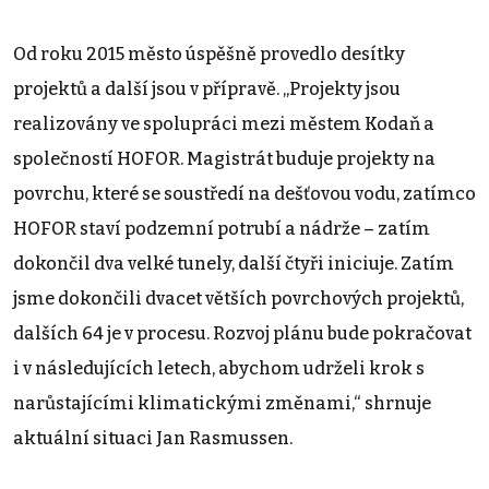
Od roku 2015 město úspěšně provedlo desítky
projektů a další jsou v přípravě. „Projekty jsou
realizovány ve spolupráci mezi městem Kodaň a
společností HOFOR. Magistrát buduje projekty na
povrchu, které se soustředí na dešťovou vodu, zatímco
HOFOR staví podzemní potrubí a nádrže – zatím
dokončil dva velké tunely, další čtyři iniciuje. Zatím
jsme dokončili dvacet větších povrchových projektů,
dalších 64 je v procesu. Rozvoj plánu bude pokračovat
i v následujících letech, abychom udrželi krok s
narůstajícími klimatickými změnami,“ shrnuje
aktuální situaci Jan Rasmussen.