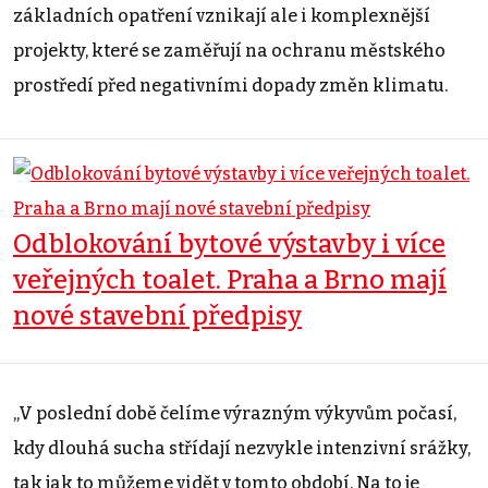
základních opatření vznikají ale i komplexnější
projekty, které se zaměřují na ochranu městského
prostředí před negativními dopady změn klimatu.
Odblokování bytové výstavby i více
veřejných toalet. Praha a Brno mají
nové stavební předpisy
„V poslední době čelíme výrazným výkyvům počasí,
kdy dlouhá sucha střídají nezvykle intenzivní srážky,
tak jak to můžeme vidět v tomto období. Na to je