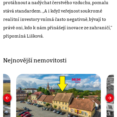
protáhnout a nadýchat čerstvého vzduchu, pomalu
stává standardem. „A i když veřejnost soukromé
realitní investory vnímá často negativně, bývají to
právě oni, kdo k nám přinášejí inovace ze zahraničí,“
připomíná Lišková.
Nejnovější nemovitosti