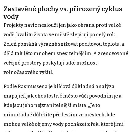
Zastavěné plochy vs. přirozený cyklus
vody
Projekty navíc neslouží jen jako obrana proti velké
vodě, kvalitu života ve městě zlepšují po celý rok.
Zeleň pomáhá výrazně snižovat pocitovou teplotu, a
dělá tak léto mnohem snesitelnějším. A zrenovované
veřejné prostory poskytují také možnost
volnočasového vyžití.
Podle Rasmussena je klíčová důkladná analýza
mapující, jak choulostivé město vůči povodním je a
kde jsou jeho nejzranitelnější místa. „Je to
mimořádně důležité především ve městech, kde
mohou velké objemy vody pocházet z řek, které jimi