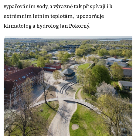
vypařováním vody, a výrazně tak přispívají i k
extrémním letním teplotám,“ upozorňuje
klimatolog a hydrolog Jan Pokorný.