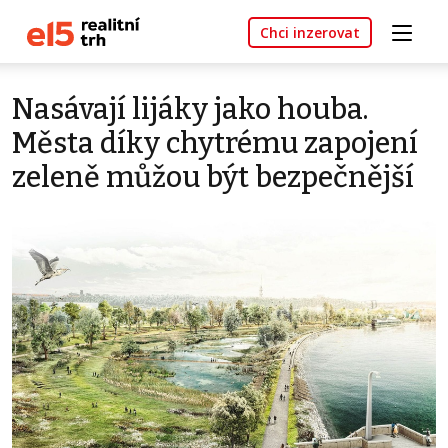
Chci inzerovat
Nasávají lijáky jako houba.
Města díky chytrému zapojení
zeleně můžou být bezpečnější