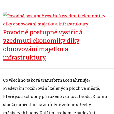
Povodně postupně vystřídá
vzedmutí ekonomiky díky
obnovování majetku a
infrastruktury
Co všechno taková transformace zahrnuje?
Především rozšiřování zelených ploch ve městě,
které jsou schopny přirozeně vsakovat vodu. K tomu
slouží například již zmíněné zelené střechy
městských budov. Dalším krokem je budování