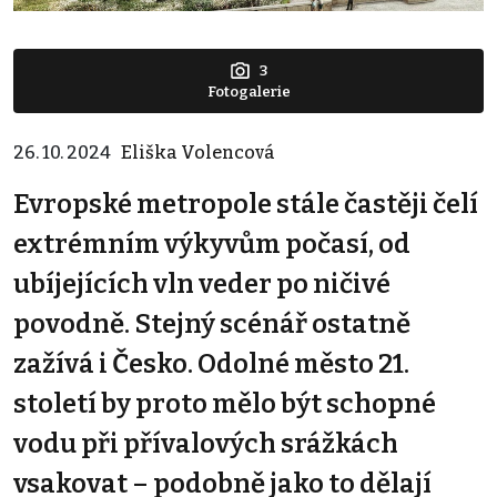
3
Fotogalerie
26. 10. 2024
Eliška Volencová
Evropské metropole stále častěji čelí
extrémním výkyvům počasí, od
ubíjejících vln veder po ničivé
povodně. Stejný scénář ostatně
zažívá i Česko. Odolné město 21.
století by proto mělo být schopné
vodu při přívalových srážkách
vsakovat – podobně jako to dělají