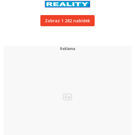
Zobraz 1 282 nabídek