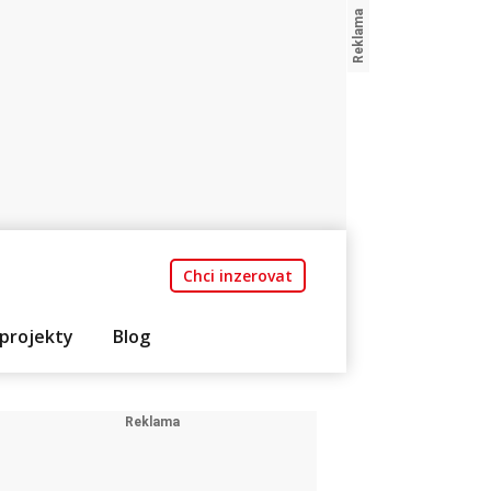
Chci inzerovat
projekty
Blog