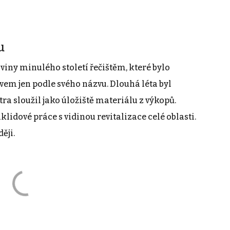
u
viny minulého století řečištěm, které bylo
vem jen podle svého názvu. Dlouhá léta byl
ra sloužil jako úložiště materiálu z výkopů.
lidové práce s vidinou revitalizace celé oblasti.
ěji.