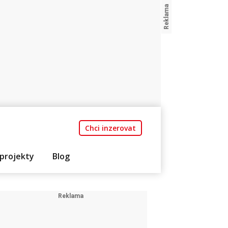
Chci inzerovat
projekty
Blog