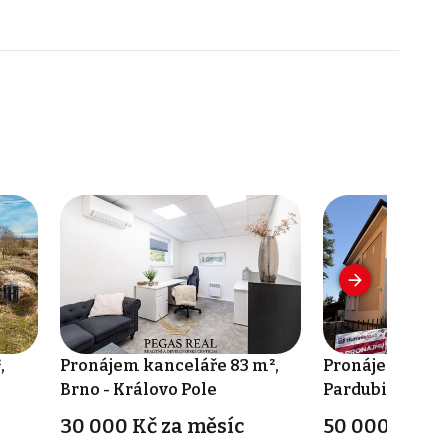
,
Pronájem kanceláře 83 m²,
Pronájem kance
Brno - Královo Pole
Pardubice
30 000 Kč za měsíc
50 000 Kč za