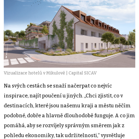
Vizualizace hotelů v Mikulově | Capital SICAV
Na svých cestách se snaží načerpat co nejvíc
inspirace, najít poučení u jiných. „Chci zjistit, co v
destinacích, které jsou našemu kraji a městu něčím
podobné, dobře a hlavně dlouhodobě funguje. A co jim
pomáhá, aby se rozvíjely správným směrem jak z
pohledu ekonomiky, tak udržitelnosti,“ vysvětluje