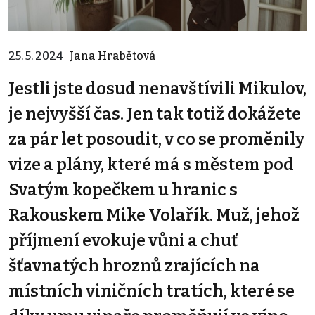
25. 5. 2024
Jana Hrabětová
Jestli jste dosud nenavštívili Mikulov,
je nejvyšší čas. Jen tak totiž dokážete
za pár let posoudit, v co se proměnily
vize a plány, které má s městem pod
Svatým kopečkem u hranic s
Rakouskem Mike Volařík. Muž, jehož
příjmení evokuje vůni a chuť
šťavnatých hroznů zrajících na
místních viničních tratích, které se