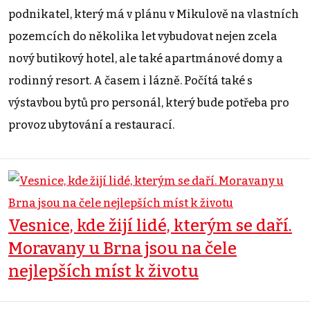
podnikatel, který má v plánu v Mikulově na vlastních
pozemcích do několika let vybudovat nejen zcela
nový butikový hotel, ale také apartmánové domy a
rodinný resort. A časem i lázně. Počítá také s
výstavbou bytů pro personál, který bude potřeba pro
provoz ubytování a restaurací.
Vesnice, kde žijí lidé, kterým se daří.
Moravany u Brna jsou na čele
nejlepších míst k životu