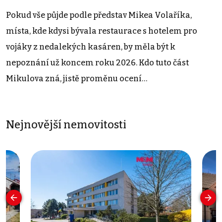
Pokud vše půjde podle představ Mikea Volaříka,
místa, kde kdysi bývala restaurace s hotelem pro
vojáky z nedalekých kasáren, by měla být k
nepoznání už koncem roku 2026. Kdo tuto část
Mikulova zná, jistě proměnu ocení…
Nejnovější nemovitosti