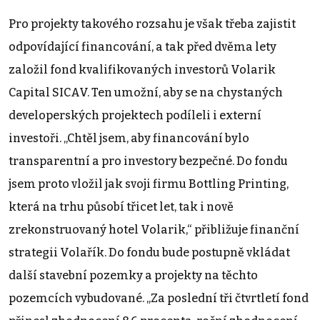
Pro projekty takového rozsahu je však třeba zajistit
odpovídající financování, a tak před dvěma lety
založil fond kvalifikovaných investorů Volarik
Capital SICAV. Ten umožní, aby se na chystaných
developerských projektech podíleli i externí
investoři. „Chtěl jsem, aby financování bylo
transparentní a pro investory bezpečné. Do fondu
jsem proto vložil jak svoji firmu Bottling Printing,
která na trhu působí třicet let, tak i nově
zrekonstruovaný hotel Volarik,“ přibližuje finanční
strategii Volařík. Do fondu bude postupně vkládat
další stavební pozemky a projekty na těchto
pozemcích vybudované. „Za poslední tři čtvrtletí fond