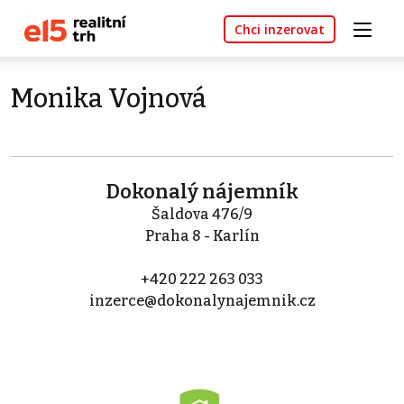
Chci inzerovat
Monika Vojnová
Dokonalý nájemník
Šaldova 476/9
Praha 8 - Karlín
+420 222 263 033
inzerce@dokonalynajemnik.cz