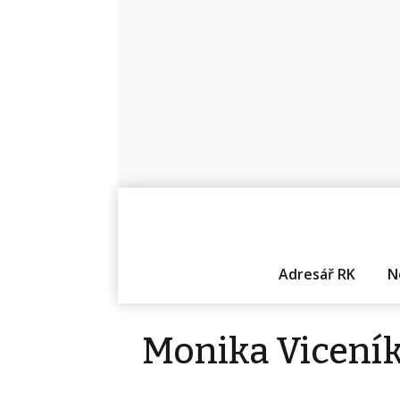
Adresář RK
N
Monika Vicení