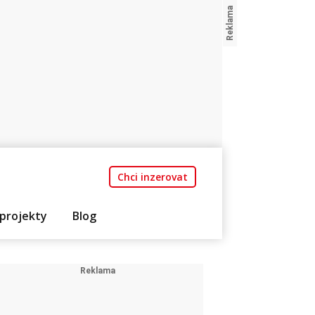
Chci inzerovat
projekty
Blog