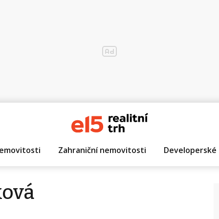
emovitosti
Zahraniční nemovitosti
Developerské 
ková