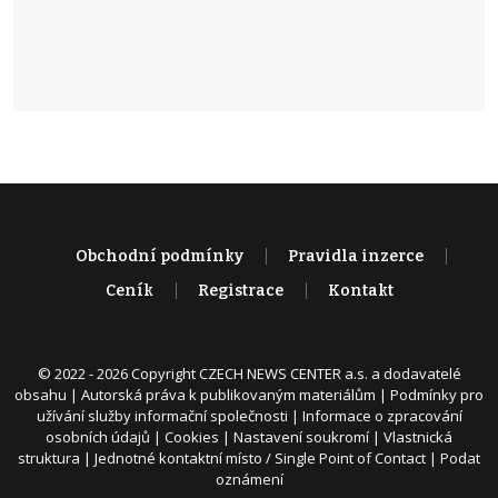
Obchodní podmínky
Pravidla inzerce
Ceník
Registrace
Kontakt
© 2022 - 2026 Copyright CZECH NEWS CENTER a.s. a dodavatelé
obsahu |
Autorská práva k publikovaným materiálům
|
Podmínky pro
užívání služby informační společnosti
|
Informace o zpracování
osobních údajů
|
Cookies
|
Nastavení soukromí
|
Vlastnická
struktura
|
Jednotné kontaktní místo / Single Point of Contact
|
Podat
oznámení