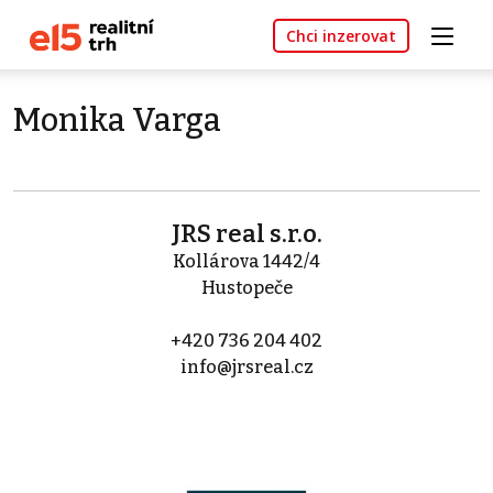
Chci inzerovat
Monika Varga
JRS real s.r.o.
Kollárova 1442/4
Hustopeče
+420 736 204 402
info@jrsreal.cz