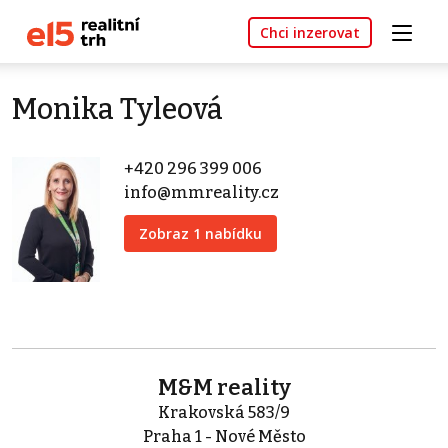
Chci inzerovat
Monika Tyleová
+420 296 399 006
info@mmreality.cz
Zobraz 1 nabídku
M&M reality
Krakovská 583/9
Praha 1 - Nové Město