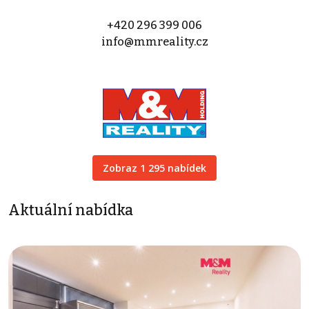
+420 296 399 006
info@mmreality.cz
Zobraz 1 295 nabídek
Aktuální nabídka