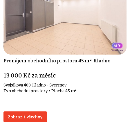
Pronájem obchodního prostoru 45 m², Kladno
13 000 Kč za měsíc
Svojsíkova 488, Kladno - Švermov
Typ obchodní prostory • Plocha 45 m²
Zobrazit všechny