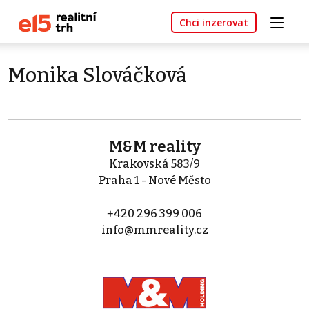
Chci inzerovat
Monika Slováčková
M&M reality
Krakovská 583/9
Praha 1 - Nové Město
+420 296 399 006
info@mmreality.cz