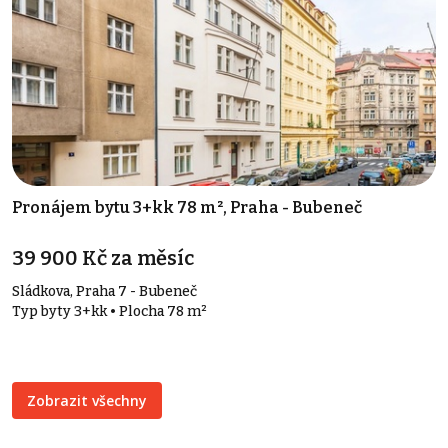
Pronájem bytu 3+kk 78 m², Praha - Bubeneč
39 900 Kč za měsíc
Sládkova, Praha 7 - Bubeneč
Typ byty 3+kk • Plocha 78 m²
Zobrazit všechny