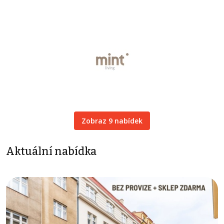
Zobraz 9 nabídek
Aktuální nabídka