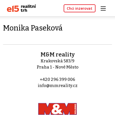
Chci inzerovat
Monika Paseková
M&M reality
Krakovská 583/9
Praha 1 - Nové Město
+420 296 399 006
info@mmreality.cz