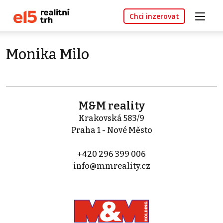
Chci inzerovat
Monika Milo
M&M reality
Krakovská 583/9
Praha 1 - Nové Město
+420 296 399 006
info@mmreality.cz