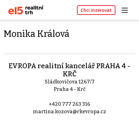
Chci inzerovat
Monika Králová
EVROPA realitní kancelář PRAHA 4 -
KRČ
Sládkovičova 1267/7
Praha 4 - Krč
+420 777 263 316
martina.kozova@rkevropa.cz