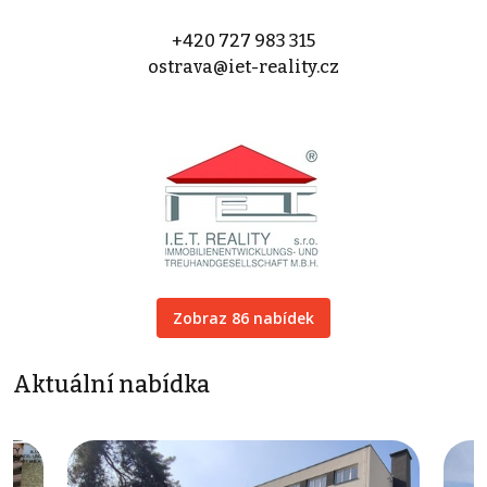
+420 727 983 315
ostrava@iet-reality.cz
Zobraz 86 nabídek
Aktuální nabídka